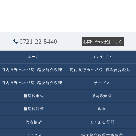
0721-22-5440
お問い合わせはこちら
ホーム
コンセプト
河内長野市の相続･稲次啓介税理士事務所の口コミ情報
河内長野市の相続･稲次啓介税理士事務所の評判
河内長野市の相続･稲次啓介税理士事務所のお客様の声
サービス
相続税申告
贈与税申告
相続税対策
料金
代表挨拶
よくある質問
アクセス
稲次啓介税理士事務所