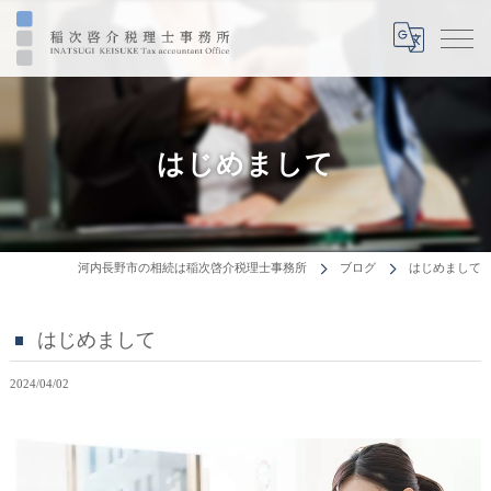
はじめまして
河内長野市の相続は稲次啓介税理士事務所
ブログ
はじめまして
はじめまして
2024/04/02