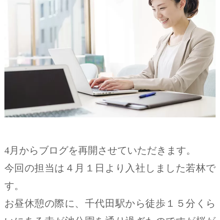
4
月からブログを再開させていただきます。
今回の担当は４月１日より入社しました若林で
す。
お昼休憩の際に、千代田駅から徒歩１５分くら