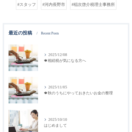
#スタッフ
#河内長野市
#稲次啓介税理士事務所
最近の投稿
Recent Posts
2025/12/08
🍁相続税が気になる方へ
2025/11/05
🍁秋のうちにやっておきたいお金の整理
2025/10/10
はじめまして