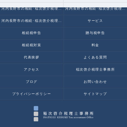
河内長野市の相続･稲次啓介税理士事務所の口コミ情報
河内長野市の相続･稲次啓介税理士事務所の評判
河内長野市の相続･稲次啓介税理士事務所のお客様の声
サービス
相続税申告
贈与税申告
相続税対策
料金
代表挨拶
よくある質問
アクセス
稲次啓介税理士事務所
ブログ
お問い合わせ
プライバシーポリシー
サイトマップ