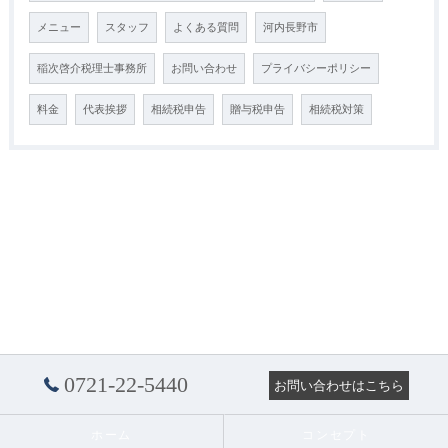
メニュー
スタッフ
よくある質問
河内長野市
稲次啓介税理士事務所
お問い合わせ
プライバシーポリシー
料金
代表挨拶
相続税申告
贈与税申告
相続税対策
0721-22-5440
お問い合わせはこちら
ホーム
コンセプト